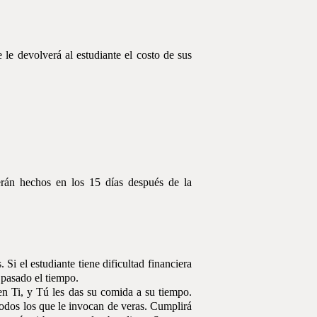
 le devolverá al estudiante el costo de sus
erán hechos en los 15 días después de la
 Si el estudiante tiene dificultad financiera
 pasado el tiempo.
en Ti, y Tú les das su comida a su tiempo.
todos los que le invocan de veras. Cumplirá