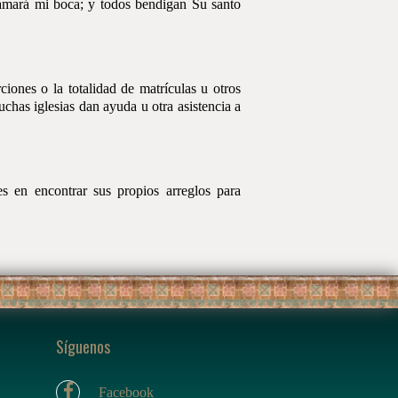
clamará mi boca; y todos bendigan Su santo
iones o la totalidad de matrículas u otros
uchas iglesias dan ayuda u otra asistencia a
s en encontrar sus propios arreglos para
Síguenos
Facebook