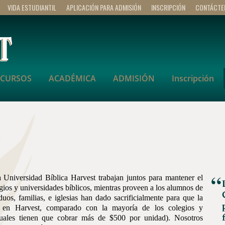
VIDA ESTUDIANTIL
APLICACIÓN PARA ADMISIÓN
INSCRIPCIÓN
CONTÁCTE
CURSOS
ACADÉMICA
ADMISIÓN
Inscripción
 Universidad Bíblica Harvest trabajan juntos para mantener el
egios y universidades bíblicos, mientras proveen a los alumnos de
os, familias, e iglesias han dado sacrificialmente para que la
s en Harvest, comparado con la mayoría de los colegios y
 cuales tienen que cobrar más de $500 por unidad). Nosotros