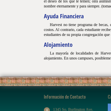
el deseo de los que le temen; oirá asimis
nombre eternamente y para siempre. (toma
Ayuda Financiera
Harvest
no tiene programa de becas, de
costos. Al contrario, cada estudiante recib
estudiantes de su propia congregación que e
Alojamiento
La
mayoría de localidades de Harvest
alojamiento. En unos campuses, posiblemente
Información de Contacto
C
1345 So. Burlington Ave.