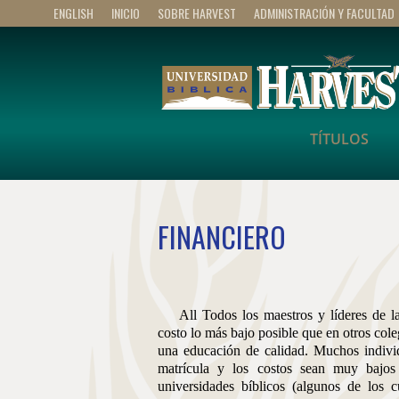
ENGLISH
INICIO
SOBRE HARVEST
ADMINISTRACIÓN Y FACULTAD
TÍTULOS
FINANCIERO
All
Todos los maestros y líderes de la
costo lo más bajo posible que en otros col
una educación de calidad. Muchos individu
matrícula y los costos sean muy bajo
universidades bíblicos (algunos de los