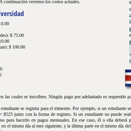
A continuación veremos los costos actuales.
iversidad
10.00
ades): $ 75.00
 10.00
uar): $ 100.00
00
0
n las cuales se inscriben. Ningún pago por adelantado es requerido par
studiante se registra para el trimestre. Por ejemplo, si un estudiante se 
= $525 junto con la forma de registro. Si un estu­diante no puede re
miso para hacerlo en pagos mensuales. En ese caso, él o ella deberá pa
te en el mismo día al mes siguiente, y la última parte en el mismo día d