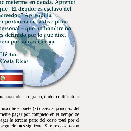
a cualquier programa, título, certificado o
inscribe en siete (7) clases al principio del
almente pagar por completo en el tiempo de
gar la tercera parte del costo total por el
el segundo mes siguiente. Si otros costos son